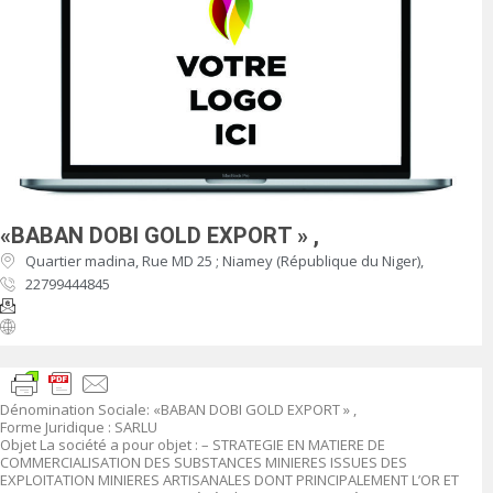
«BABAN DOBI GOLD EXPORT » ,
Quartier madina, Rue MD 25 ; Niamey (République du Niger),
22799444845
Dénomination Sociale
:
«BABAN DOBI GOLD EXPORT » ,
Forme Juridique
: SARLU
Objet
La société a pour objet :
–
STRATEGIE EN MATIERE DE
COMMERCIALISATION DES SUBSTANCES MINIERES ISSUES DES
EXPLOITATION MINIERES ARTISANALES DONT PRINCIPALEMENT L’OR ET