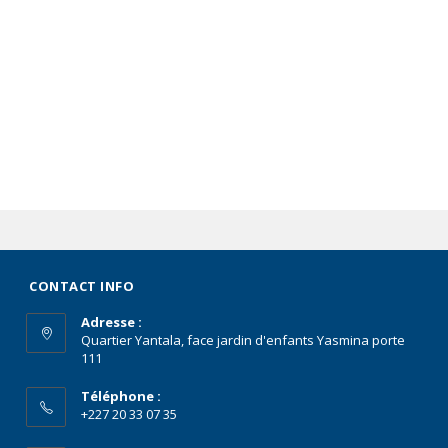
CONTACT INFO
Adresse :
Quartier Yantala, face jardin d'enfants Yasmina porte
111
Téléphone :
+227 20 33 07 35