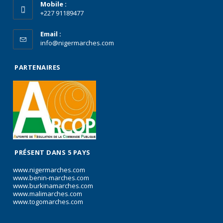
Mobile :
+227 91189477
Email :
info@nigermarches.com
PARTENAIRES
PRÉSENT DANS 5 PAYS
www.nigermarches.com
www.benin-marches.com
www.burkinamarches.com
www.malimarches.com
www.togomarches.com