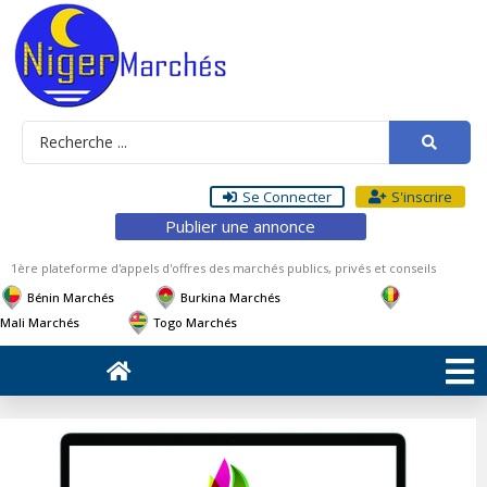
Se Connecter
S'inscrire
Publier une annonce
1ère plateforme d'appels d'offres des marchés publics, privés et conseils
Bénin Marchés
Burkina Marchés
Mali Marchés
Togo Marchés