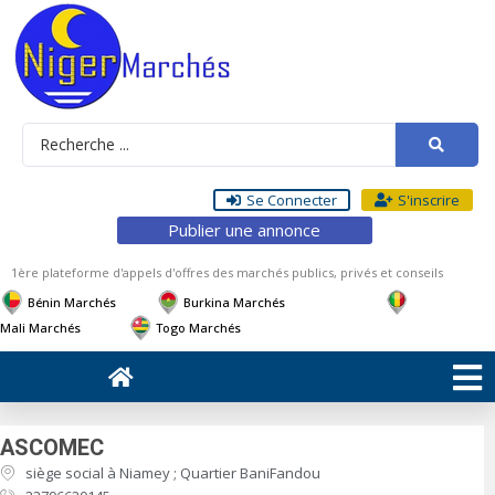
Se Connecter
S'inscrire
Publier une annonce
1ère plateforme d'appels d'offres des marchés publics, privés et conseils
Bénin Marchés
Burkina Marchés
Mali Marchés
Togo Marchés
ASCOMEC
siège social à Niamey ; Quartier BaniFandou