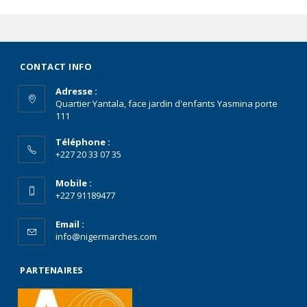
CONTACT INFO
Adresse :
Quartier Yantala, face jardin d'enfants Yasmina porte
111
Téléphone :
+227 20 33 07 35
Mobile :
+227 91189477
Email :
info@nigermarches.com
PARTENAIRES