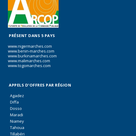
PRÉSENT DANS 5 PAYS
www.nigermarches.com
www.benin-marches.com
www.burkinamarches.com
www.malimarches.com
www.togomarches.com
APPELS D’OFFRES PAR RÉGION
Agadez
Diffa
Dosso
Maradi
Niamey
Tahoua
Tillabéri