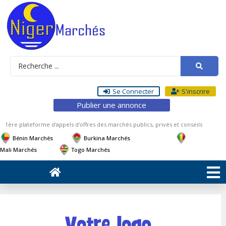
Se Connecter
S'inscrire
Publier une annonce
1ère plateforme d'appels d'offres des marchés publics, privés et conseils
Bénin Marchés
Burkina Marchés
Mali Marchés
Togo Marchés