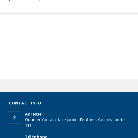
CONTACT INFO
Adresse :
Quartier Yantala, face jardin d'enfants Yasmina porte
111
Téléphone :