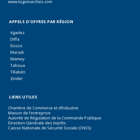
www.togomarches.com
APPELS D’OFFRES PAR RÉGION
Agadez
Diffa
Dosso
Maradi
Niamey
Tahoua
Tillabéri
Zinder
LIENS UTILES
Chambre de Commerce et d’Industrie
Maison de l’entreprise
Autorité de Régulation de la Commande Publique
Direction Générale des Impôts
Caisse Nationale de Sécurité Sociale (CNSS)