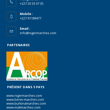
+227 20 33 07 35
Mobile :
+227 91189477
Email :
info@nigermarches.com
PARTENAIRES
PRÉSENT DANS 5 PAYS
www.nigermarches.com
www.benin-marches.com
www.burkinamarches.com
www.malimarches.com