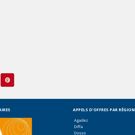
AIRES
APPELS D’OFFRES PAR RÉGION
Agadez
Diffa
Dosso