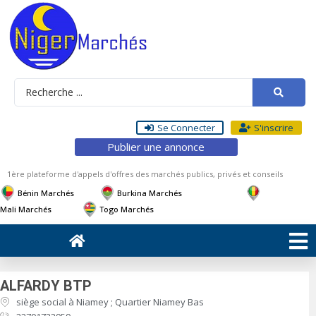
Se Connecter
S'inscrire
Publier une annonce
1ère plateforme d'appels d'offres des marchés publics, privés et conseils
Bénin Marchés
Burkina Marchés
Mali Marchés
Togo Marchés
ALFARDY BTP
siège social à Niamey ; Quartier Niamey Bas