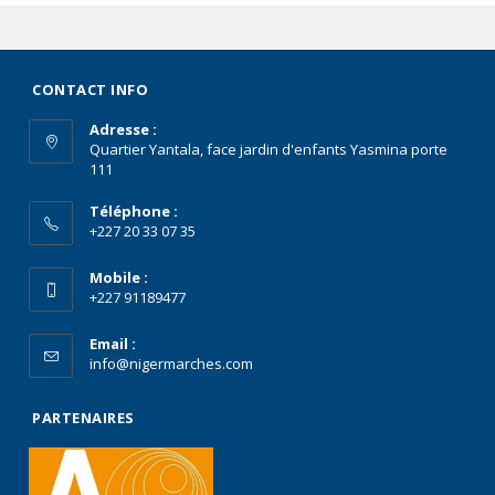
CONTACT INFO
Adresse :
Quartier Yantala, face jardin d'enfants Yasmina porte
111
Téléphone :
+227 20 33 07 35
Mobile :
+227 91189477
Email :
info@nigermarches.com
PARTENAIRES