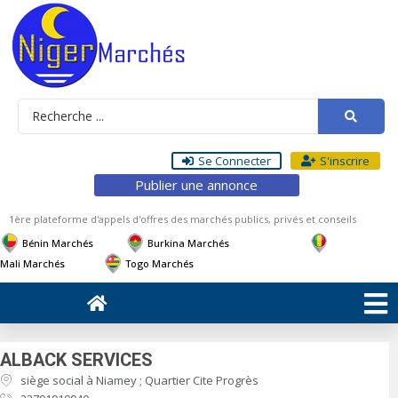
Se Connecter
S'inscrire
Publier une annonce
1ère plateforme d'appels d'offres des marchés publics, privés et conseils
Bénin Marchés
Burkina Marchés
Mali Marchés
Togo Marchés
ALBACK SERVICES
siège social à Niamey ; Quartier Cite Progrès