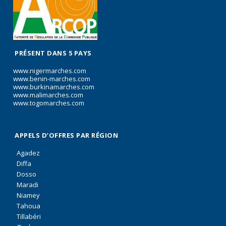
PRÉSENT DANS 5 PAYS
www.nigermarches.com
www.benin-marches.com
www.burkinamarches.com
www.malimarches.com
www.togomarches.com
APPELS D’OFFRES PAR RÉGION
Agadez
Diffa
Dosso
Maradi
Niamey
Tahoua
Tillabéri