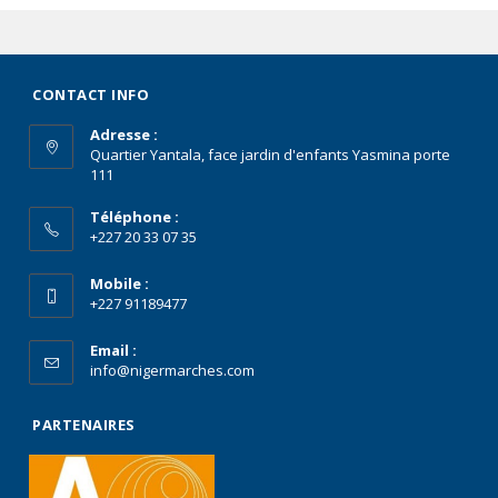
CONTACT INFO
Adresse :
Quartier Yantala, face jardin d'enfants Yasmina porte
111
Téléphone :
+227 20 33 07 35
Mobile :
+227 91189477
Email :
info@nigermarches.com
PARTENAIRES