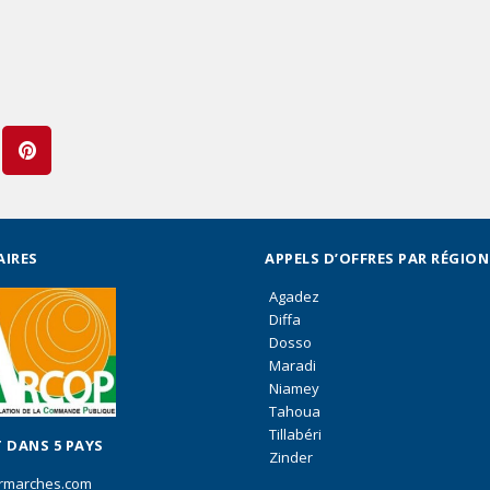
AIRES
APPELS D’OFFRES PAR RÉGION
Agadez
Diffa
Dosso
Maradi
Niamey
Tahoua
Tillabéri
 DANS 5 PAYS
Zinder
rmarches.com