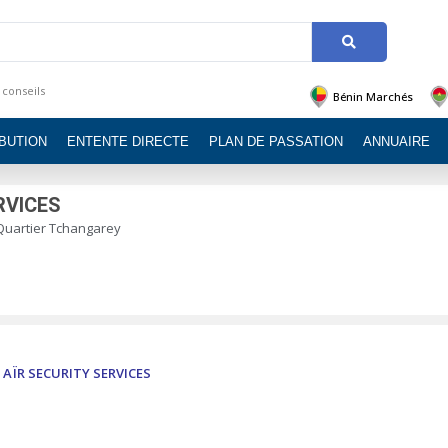
 conseils
Bénin Marchés
IBUTION
ENTENTE DIRECTE
PLAN DE PASSATION
ANNUAIRE
RVICES
 Quartier Tchangarey
AÏR SECURITY SERVICES