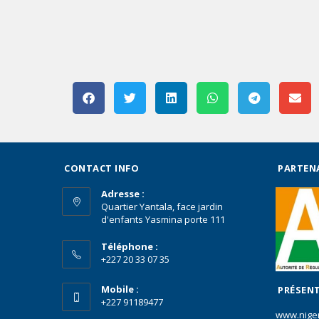
CONTACT INFO
PARTEN
Adresse :
Quartier Yantala, face jardin
d'enfants Yasmina porte 111
Téléphone :
+227 20 33 07 35
Mobile :
PRÉSENT
+227 91189477
www.nige