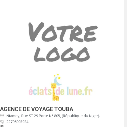
AGENCE DE VOYAGE TOUBA
Niamey, Rue ST 29 Porte N° 805, (République du Niger).
22796993924