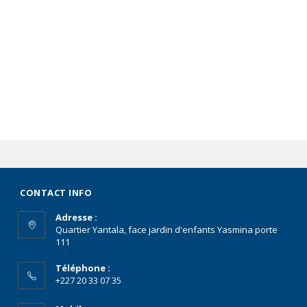
CONTACT INFO
Adresse :
Quartier Yantala, face jardin d'enfants Yasmina porte
111
Téléphone :
+227 20 33 07 35