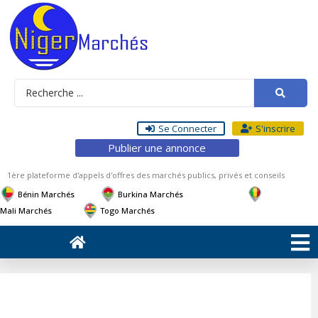
Se Connecter
S'inscrire
Publier une annonce
1ère plateforme d'appels d'offres des marchés publics, privés et conseils
Bénin Marchés
Burkina Marchés
Mali Marchés
Togo Marchés