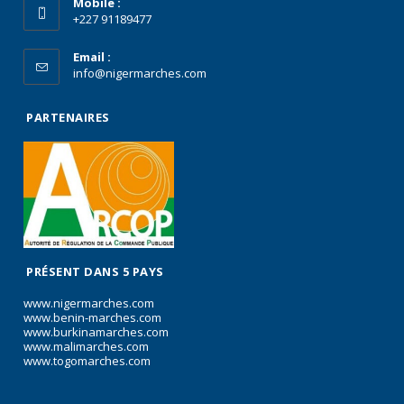
Mobile :
+227 91189477
Email :
info@nigermarches.com
PARTENAIRES
PRÉSENT DANS 5 PAYS
www.nigermarches.com
www.benin-marches.com
www.burkinamarches.com
www.malimarches.com
www.togomarches.com