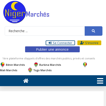
Se Connecter
S'inscrire
Publier une annonce
1ère plateforme d'appels d'offres des marchés publics, privés et conseils
Bénin Marchés
Burkina Marchés
Mali Marchés
Togo Marchés