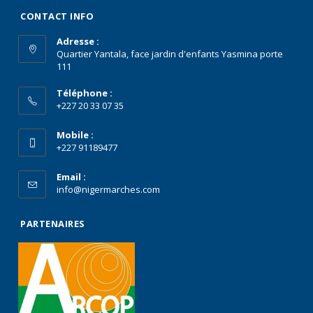
CONTACT INFO
Adresse :
Quartier Yantala, face jardin d'enfants Yasmina porte
111
Téléphone :
+227 20 33 07 35
Mobile :
+227 91189477
Email :
info@nigermarches.com
PARTENAIRES