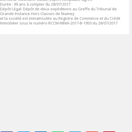
Durée
: 99 ans à compter du 28/07/2017
Dépôt Légal
: Dépôt de deux expéditions au Greffe du Tribunal de
Grande Instance Hors Classes de Niamey
et la société est immatriculée au Registre de Commerce et du Crédit
Immobilier sous le numéro
RCCM-NINIA-2017-B-1950 du 28/07/2017