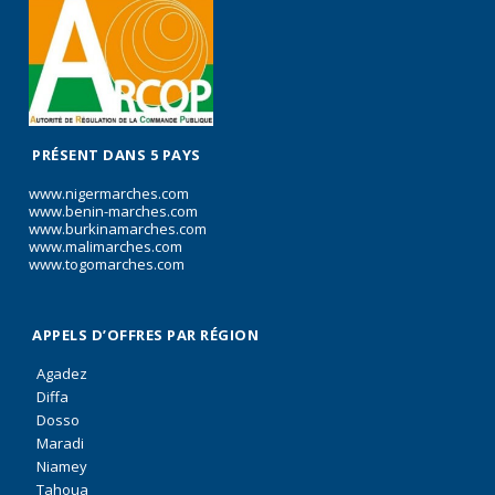
PRÉSENT DANS 5 PAYS
www.nigermarches.com
www.benin-marches.com
www.burkinamarches.com
www.malimarches.com
www.togomarches.com
APPELS D’OFFRES PAR RÉGION
Agadez
Diffa
Dosso
Maradi
Niamey
Tahoua