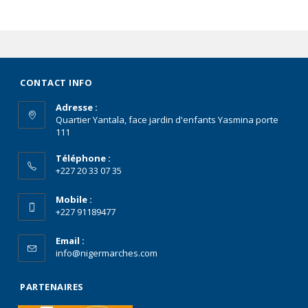
CONTACT INFO
Adresse :
Quartier Yantala, face jardin d'enfants Yasmina porte
111
Téléphone :
+227 20 33 07 35
Mobile :
+227 91189477
Email :
info@nigermarches.com
PARTENAIRES