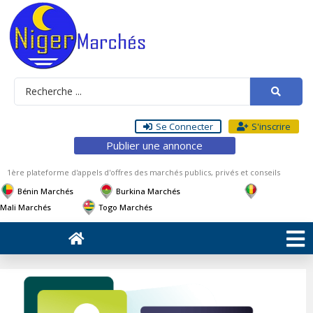
Se Connecter
S'inscrire
Publier une annonce
1ère plateforme d'appels d'offres des marchés publics, privés et conseils
Bénin Marchés
Burkina Marchés
Mali Marchés
Togo Marchés