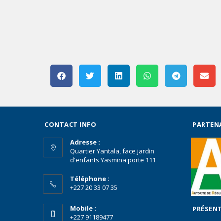
CONTACT INFO
PARTEN
Adresse :
Quartier Yantala, face jardin
d'enfants Yasmina porte 111
Téléphone :
+227 20 33 07 35
Mobile :
PRÉSENT
+227 91189477