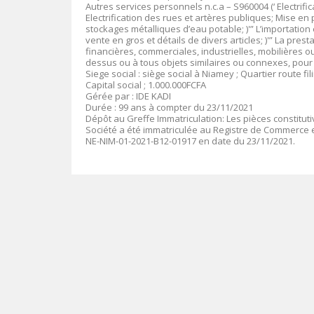
Autres services personnels n.c.a – S960004 (‘ Electrifica
Electrification des rues et artères publiques; Mise e
stockages métalliques d’eau potable; )'” L’importation 
vente en gros et détails de divers articles; )'” La pre
financières, commerciales, industrielles, mobilières o
dessus ou à tous objets similaires ou connexes, pour en
Siege social : siège social à Niamey ; Quartier route f
Capital social ; 1.000.000FCFA
Gérée par : IDE KADI
Durée : 99 ans à compter du 23/11/2021
Dépôt au Greffe Immatriculation: Les pièces constitut
Société a été immatriculée au Registre de Commerce e
NE-NIM-01-2021-B12-01917 en date du 23/11/2021.