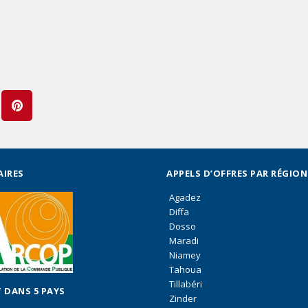
AIRES
APPELS D’OFFRES PAR RÉGION
Agadez
Diffa
Dosso
Maradi
Niamey
Tahoua
Tillabéri
 DANS 5 PAYS
Zinder