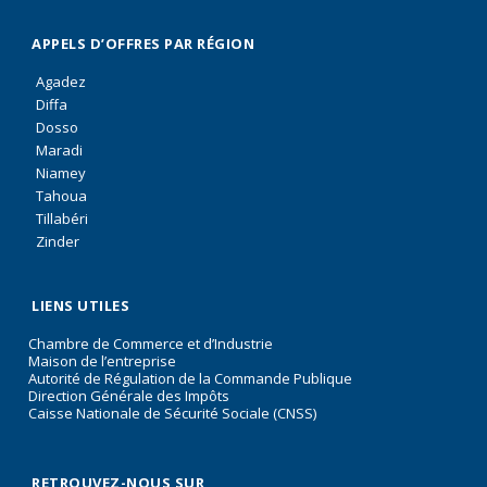
APPELS D’OFFRES PAR RÉGION
Agadez
Diffa
Dosso
Maradi
Niamey
Tahoua
Tillabéri
Zinder
LIENS UTILES
Chambre de Commerce et d’Industrie
Maison de l’entreprise
Autorité de Régulation de la Commande Publique
Direction Générale des Impôts
Caisse Nationale de Sécurité Sociale (CNSS)
RETROUVEZ-NOUS SUR