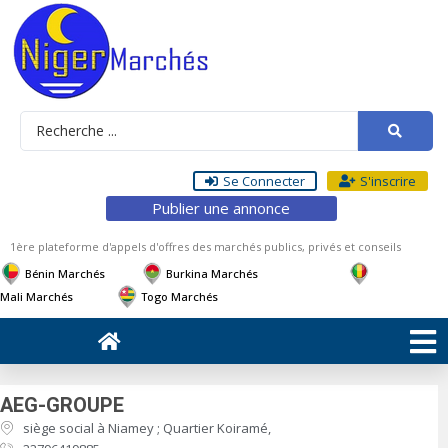
Se Connecter
S'inscrire
Publier une annonce
1ère plateforme d'appels d'offres des marchés publics, privés et conseils
Bénin Marchés
Burkina Marchés
Mali Marchés
Togo Marchés
AEG-GROUPE
siège social à Niamey ; Quartier Koiramé,