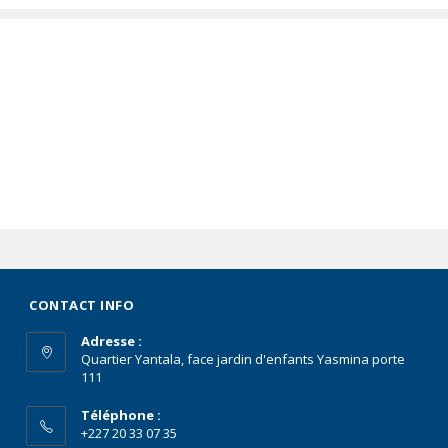
CONTACT INFO
Adresse :
Quartier Yantala, face jardin d'enfants Yasmina porte
111
Téléphone :
+227 20 33 07 35