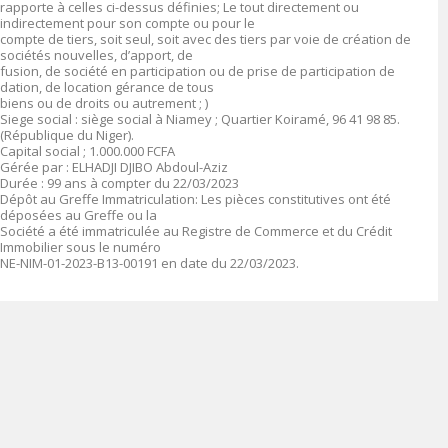
rapporte à celles ci-dessus définies; Le tout directement ou
indirectement pour son compte ou pour le
compte de tiers, soit seul, soit avec des tiers par voie de création de
sociétés nouvelles, d’apport, de
fusion, de société en participation ou de prise de participation de
dation, de location gérance de tous
biens ou de droits ou autrement ; )
Siege social : siège social à Niamey ; Quartier Koiramé, 96 41 98 85.
(République du Niger).
Capital social ; 1.000.000 FCFA
Gérée par : ELHADJI DJIBO Abdoul-Aziz
Durée : 99 ans à compter du 22/03/2023
Dépôt au Greffe Immatriculation: Les pièces constitutives ont été
déposées au Greffe ou la
Société a été immatriculée au Registre de Commerce et du Crédit
Immobilier sous le numéro
NE-NIM-01-2023-B13-00191 en date du 22/03/2023.