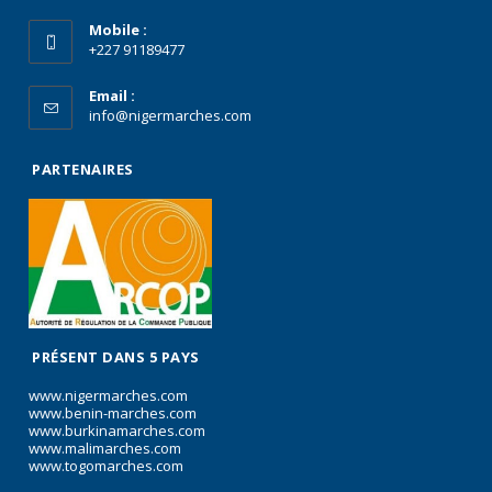
Mobile :
+227 91189477
Email :
info@nigermarches.com
PARTENAIRES
PRÉSENT DANS 5 PAYS
www.nigermarches.com
www.benin-marches.com
www.burkinamarches.com
www.malimarches.com
www.togomarches.com