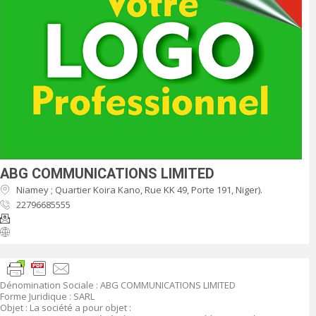
ABG COMMUNICATIONS LIMITED
Niamey ; Quartier Koira Kano, Rue KK 49, Porte 191, Niger).
22796685555
Dénomination Sociale : ABG COMMUNICATIONS LIMITED
Forme Juridique : SARL
Objet : La société a pour objet :