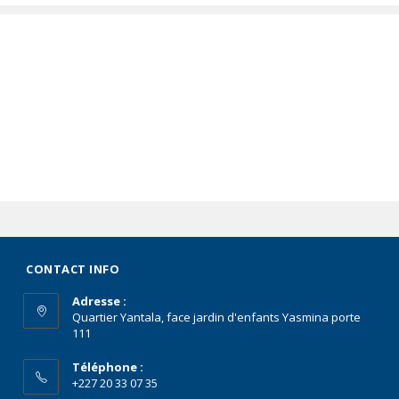
CONTACT INFO
Adresse :
Quartier Yantala, face jardin d'enfants Yasmina porte
111
Téléphone :
+227 20 33 07 35