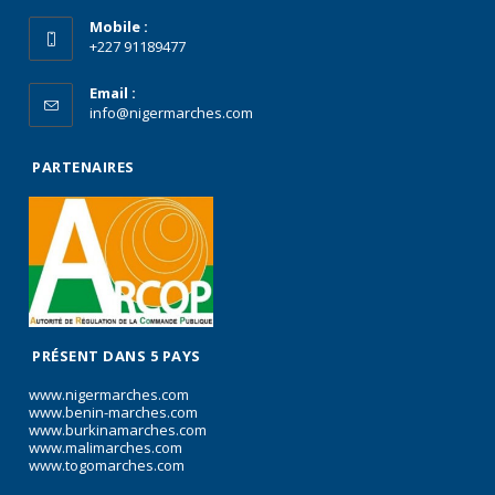
Mobile :
+227 91189477
Email :
info@nigermarches.com
PARTENAIRES
PRÉSENT DANS 5 PAYS
www.nigermarches.com
www.benin-marches.com
www.burkinamarches.com
www.malimarches.com
www.togomarches.com