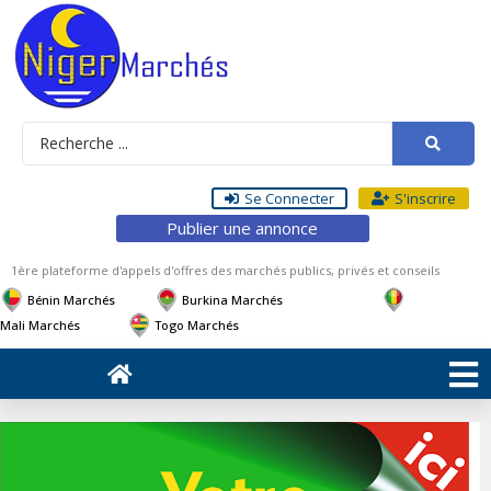
Se Connecter
S'inscrire
Publier une annonce
1ère plateforme d'appels d'offres des marchés publics, privés et conseils
Bénin Marchés
Burkina Marchés
Mali Marchés
Togo Marchés