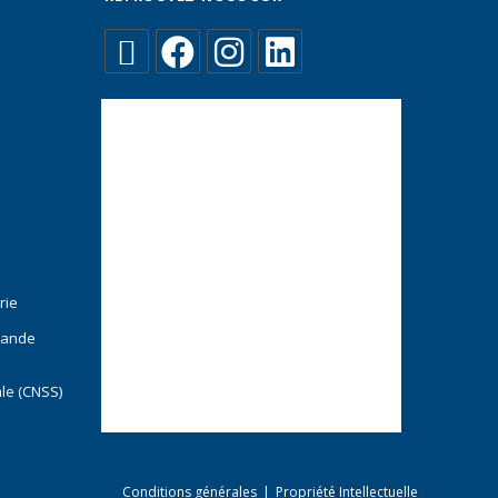
rie
mande
ale (CNSS)
Conditions générales
Propriété Intellectuelle