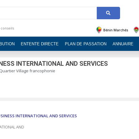
 conseils
Bénin Marchés
IBUTION
ENTENTE DIRECTE
PLAN DE PASSATION
ANNUAIRE
INESS INTERNATIONAL AND SERVICES
 Quartier Village francophonie
USINESS INTERNATIONAL AND SERVICES
NATIONAL AND