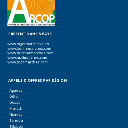
PRÉSENT DANS 5 PAYS
www.nigermarches.com
www.benin-marches.com
www.burkinamarches.com
www.malimarches.com
www.togomarches.com
APPELS D’OFFRES PAR RÉGION
Agadez
Diffa
Dosso
Maradi
Niamey
Tahoua
Tillabéri