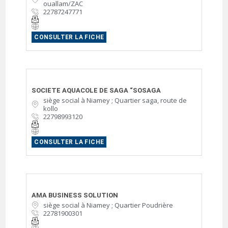
ouallam/ZAC
22787247771
CONSULTER LA FICHE
SOCIETE AQUACOLE DE SAGA “SOSAGA
siège social à Niamey ; Quartier saga, route de
kollo
22798993120
CONSULTER LA FICHE
AMA BUSINESS SOLUTION
siège social à Niamey ; Quartier Poudrière
22781900301