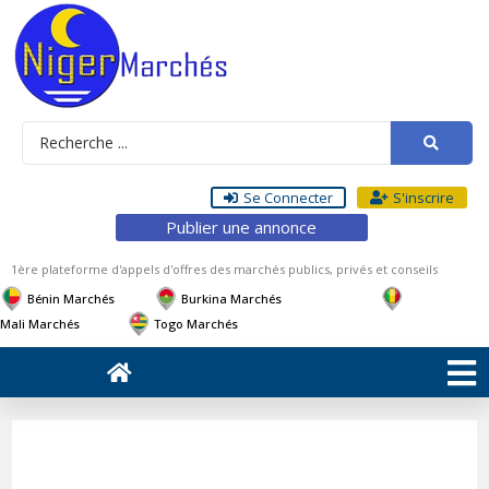
Se Connecter
S'inscrire
Publier une annonce
1ère plateforme d'appels d'offres des marchés publics, privés et conseils
Bénin Marchés
Burkina Marchés
Mali Marchés
Togo Marchés