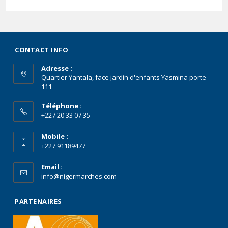
CONTACT INFO
Adresse :
Quartier Yantala, face jardin d'enfants Yasmina porte
111
Téléphone :
+227 20 33 07 35
Mobile :
+227 91189477
Email :
info@nigermarches.com
PARTENAIRES