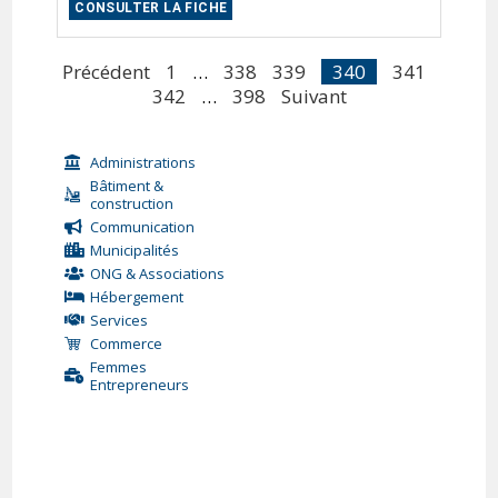
CONSULTER LA FICHE
Précédent
1
…
338
339
340
341
342
…
398
Suivant
Administrations
Bâtiment &
construction
Communication
Municipalités
ONG & Associations
Hébergement
Services
Commerce
Femmes
Entrepreneurs