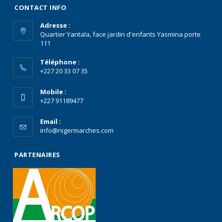
CONTACT INFO
Adresse :
Quartier Yantala, face jardin d'enfants Yasmina porte
111
Téléphone :
+227 20 33 07 35
Mobile :
+227 91189477
Email :
info@nigermarches.com
PARTENAIRES