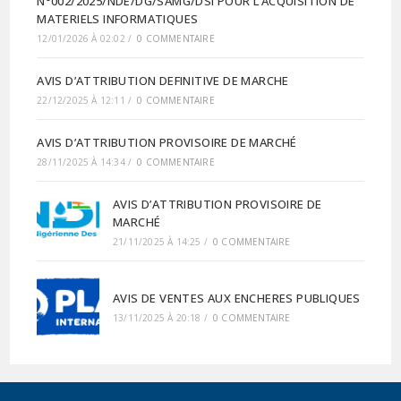
N°002/2025/NDE/DG/SAMG/DSI POUR L’ACQUISITION DE
MATERIELS INFORMATIQUES
12/01/2026 À 02:02
/
0 COMMENTAIRE
AVIS D’ATTRIBUTION DEFINITIVE DE MARCHE
22/12/2025 À 12:11
/
0 COMMENTAIRE
AVIS D’ATTRIBUTION PROVISOIRE DE MARCHÉ
28/11/2025 À 14:34
/
0 COMMENTAIRE
AVIS D’ATTRIBUTION PROVISOIRE DE
MARCHÉ
21/11/2025 À 14:25
/
0 COMMENTAIRE
AVIS DE VENTES AUX ENCHERES PUBLIQUES
13/11/2025 À 20:18
/
0 COMMENTAIRE