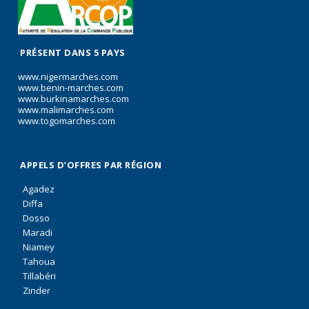
PRÉSENT DANS 5 PAYS
www.nigermarches.com
www.benin-marches.com
www.burkinamarches.com
www.malimarches.com
www.togomarches.com
APPELS D’OFFRES PAR RÉGION
Agadez
Diffa
Dosso
Maradi
Niamey
Tahoua
Tillabéri
Zinder