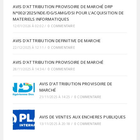
AVIS D’ATTRIBUTION PROVISOIRE DE MARCHÉ DRP
N°002/2025/NDE/DG/SAMG/DSI POUR L’ACQUISITION DE
MATERIELS INFORMATIQUES
12/01/2026 À 02:02
/
0 COMMENTAIRE
AVIS D’ATTRIBUTION DEFINITIVE DE MARCHE
22/12/2025 À 12:11
/
0 COMMENTAIRE
AVIS D’ATTRIBUTION PROVISOIRE DE MARCHÉ
28/11/2025 À 14:34
/
0 COMMENTAIRE
AVIS D’ATTRIBUTION PROVISOIRE DE
MARCHÉ
21/11/2025 À 14:25
/
0 COMMENTAIRE
AVIS DE VENTES AUX ENCHERES PUBLIQUES
13/11/2025 À 20:18
/
0 COMMENTAIRE