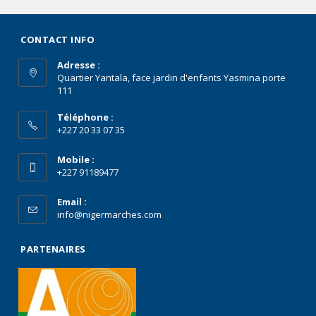
CONTACT INFO
Adresse :
Quartier Yantala, face jardin d'enfants Yasmina porte
111
Téléphone :
+227 20 33 07 35
Mobile :
+227 91189477
Email :
info@nigermarches.com
PARTENAIRES