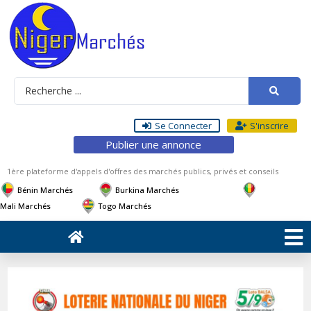
Se Connecter
S'inscrire
Publier une annonce
1ère plateforme d'appels d'offres des marchés publics, privés et conseils
Bénin Marchés
Burkina Marchés
Mali Marchés
Togo Marchés